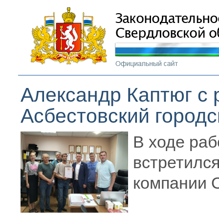
Александр Каптюг с 
Асбестовский городс
В ходе раб
встретилс
компании 