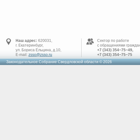
Наш адрес:
620031,
Сектор по работе
г. Екатеринбург,
с обращениями граждан
ул. Бориса Ельцина, д.10,
+7 (343) 354−75−49,
E-mail:
zsso@zsso.ru
+7 (343) 354−75−75
Законодательное Cобрание Свердловской области © 2026