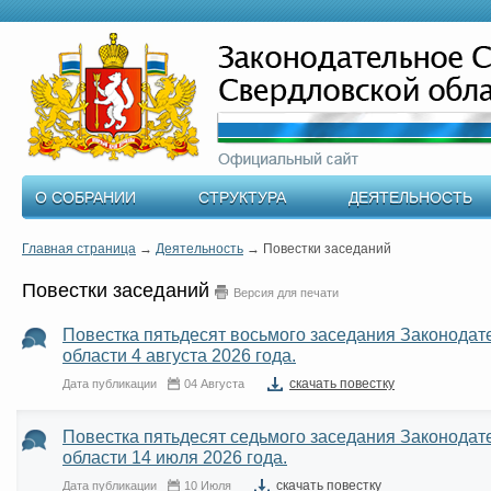
О СОБРАНИИ
СТРУКТУРА
ДЕЯТЕЛЬНОСТЬ
Главная страница
→
Деятельность
→
Повестки заседаний
Повестки заседаний
Версия для печати
Повестка пятьдесят восьмого заседания Законода
области 4 августа 2026 года.
cкачать повестку
Дата публикации
04 Августа
Повестка пятьдесят седьмого заседания Законода
области 14 июля 2026 года.
cкачать повестку
Дата публикации
10 Июля