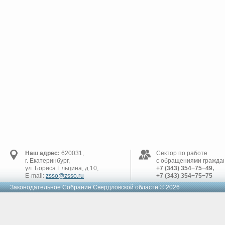
Наш адрес:
620031,
Сектор по работе
г. Екатеринбург,
с обращениями граждан
ул. Бориса Ельцина, д.10,
+7 (343) 354−75−49,
E-mail:
zsso@zsso.ru
+7 (343) 354−75−75
Законодательное Cобрание Свердловской области © 2026