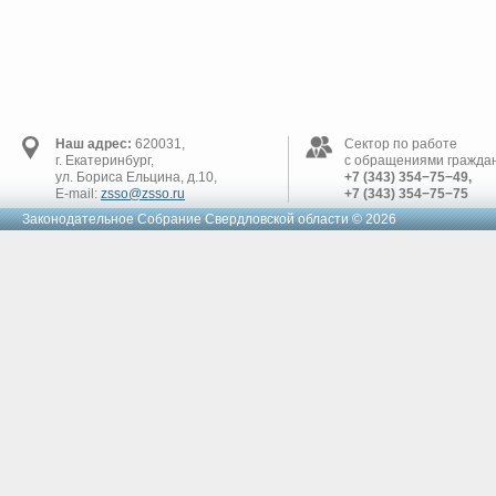
Наш адрес:
620031,
Сектор по работе
г. Екатеринбург,
с обращениями граждан
ул. Бориса Ельцина, д.10,
+7 (343) 354−75−49,
E-mail:
zsso@zsso.ru
+7 (343) 354−75−75
Законодательное Cобрание Свердловской области © 2026