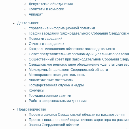
Депутатские объединения
Комитеты и комиссии
Аппарат
Деятельность
Управление информационной политики
График заседаний Законодательного Собрания Свердловск
Повестки заседаний
Отчеты о заседаниях
Контроль исполнения областного законодательства
Совет представительных органов муниципальных образова
Общественный совет при Законодательном Собрании Сверд
Свердловское региональное объединение «Депутатская ве
Молодежный парламент Свердловской области
Межпарламентская деятельность
Аналитические материалы
Государственная служба и кадры
Конкурсы
Государственные закупки
Работа с персональными данными
Правотворчество
Проекты законов Свердловской области на рассмотрении
Проекты постановлений нормативного характера на рассм
Законы Свердловской области