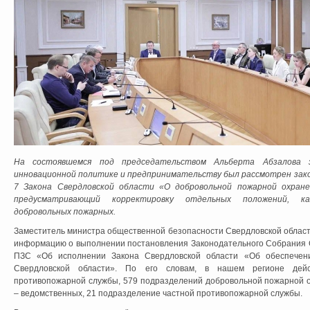
На состоявшемся под председательством Альберта Абзалова 
инновационной политике и предпринимательству был рассмотрен зак
7 Закона Свердловской области «О добровольной пожарной охран
предусматривающий корректировку отдельных положений, ка
добровольных пожарных.
Заместитель министра общественной безопасности Свердловской облас
информацию о выполнении постановления Законодательного Собрания С
ПЗС «Об исполнении Закона Свердловской области «Об обеспечен
Свердловской области». По его словам, в нашем регионе дей
противопожарной службы, 579 подразделений добровольной пожарной о
– ведомственных, 21 подразделение частной противопожарной службы.