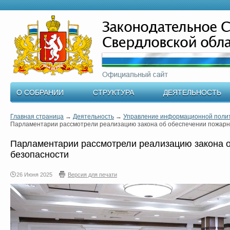
О СОБРАНИИ
СТРУКТУРА
ДЕЯТЕЛЬНОСТЬ
Главная страница
→
Деятельность
→
Управление информационной поли
Парламентарии рассмотрели реализацию закона об обеспечении пожарн
Парламентарии рассмотрели реализацию закона 
безопасности
26 Июня 2025
Версия для печати