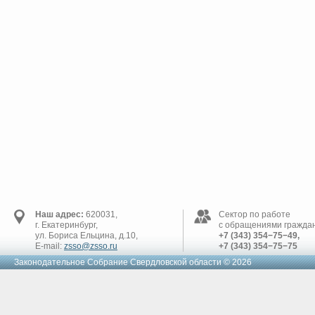
Наш адрес:
620031,
Сектор по работе
г. Екатеринбург,
с обращениями граждан
ул. Бориса Ельцина, д.10,
+7 (343) 354−75−49,
E-mail:
zsso@zsso.ru
+7 (343) 354−75−75
Законодательное Cобрание Свердловской области © 2026