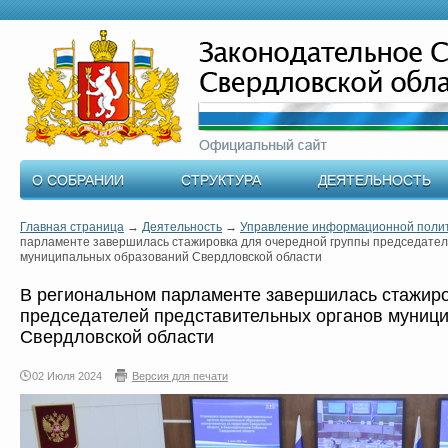
О СОБРАНИИ
СТРУКТУРА
ДЕЯТЕЛЬНОСТЬ
Главная страница
→
Деятельность
→
Управление информационной поли
парламенте завершилась стажировка для очередной группы председател
муниципальных образований Свердловской области
В региональном парламенте завершилась стажиро
председателей представительных органов муниц
Свердловской области
02 Июля 2024
Версия для печати