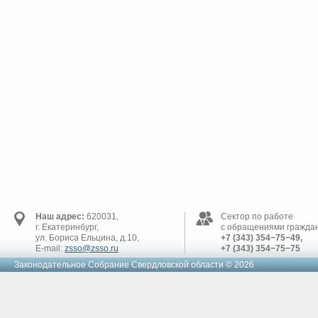
Наш адрес:
620031,
Сектор по работе
г. Екатеринбург,
с обращениями граждан
ул. Бориса Ельцина, д.10,
+7 (343) 354−75−49,
E-mail:
zsso@zsso.ru
+7 (343) 354−75−75
Законодательное Cобрание Свердловской области © 2026