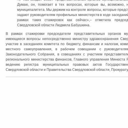
Думаю, он, помогает в тех вопросах, которые вы, возможно,
муниципалитета. Мы держим на контроле вопросы, которые пред
задают руководителям профильных министерств в ходе заседаний 
рамках таких стажировок как сейчас»,– отметила председ
Свердловской области Людмила Бабушкина.
В рамках стажировки председатели представительных органов му
имеющиеся вопросы непосредственно министру здравоохранения Свер
участие в заседаниях комитета по бюджету, финансам и налогам, ком
местного самоуправления, в рабочем совещании с руководителя
Законодательного Собрания, в совещаниях с участием представител
регионального министерства финансов, Главного управления Минюста 
ведению регистра муниципальных правовых актов Государствен
Свердловской области и Правительства Свердловской области, Прокурат