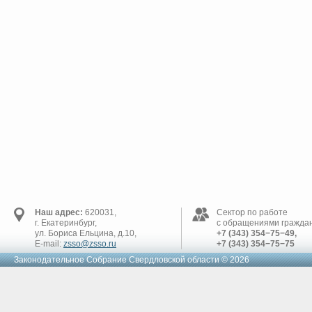
Наш адрес:
620031,
Сектор по работе
г. Екатеринбург,
с обращениями граждан
ул. Бориса Ельцина, д.10,
+7 (343) 354−75−49,
E-mail:
zsso@zsso.ru
+7 (343) 354−75−75
Законодательное Cобрание Свердловской области © 2026