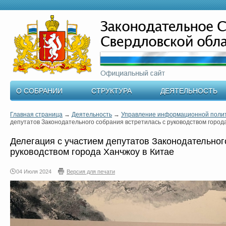
О СОБРАНИИ
СТРУКТУРА
ДЕЯТЕЛЬНОСТЬ
Главная страница
→
Деятельность
→
Управление информационной поли
депутатов Законодательного собрания встретилась с руководством город
Делегация с участием депутатов Законодательног
руководством города Ханчжоу в Китае
04 Июля 2024
Версия для печати