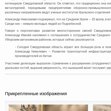
потенциале Свердловской области. Он отметил, что традиционно она 
металлургией, передовыми предприятиями оборонно-промышленног
различных направлениях ведут ученые институтов Уральского отделения
Александр Николаевич подчеркнул, что на Среднем Урале – 35 вузов, в к
Среди них – немало молодых людей из Поднебесной.
Говоря о перспективах развития многосторонних связей Свердловс
Александр Ивачёв напомнил о соглашениях о сотрудничестве Среднего
Уйгурским автономным районом, которые сейчас реализуются.
- Сегодня Свердловская область играет все большую роль в логи
Александр Николевич. – Развитие транспортной инфраструкту
производителей из Китая.
Участники делегации выразили стремление к расширению сотрудничест
уральских гостей, выразив уверенность, что нынешний визит послужит у
Прикрепленные изображения