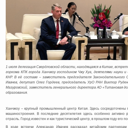
1 июля делегация Свердловской области, находящаяся в Китае, встре
горкома КПК города Ханчжоу господином Чжу Хуа, деятелями науки и 
КНР. В её составе – заместитель председателя Законодательного 
Ивачев, депутат Олег Гордеев, председатель УрО РАН Виктор Руден
Мазуровский, заместитель генерального директора АО «Титановая до
образования.
Ханчжоу – крупный промышленный центр Китая. Здесь сосредоточены
машиностроения. В последние десятилетия здесь особенно активно р
отрасль. Город известен и как туристический центр, в прошлом году его 
В ходе встречи Александр Ивачев рассказал китайским партнерам 