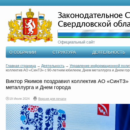
О СОБРАНИИ
СТРУКТУРА
ДЕЯТЕЛЬНОСТЬ
Главная страница
→
Деятельность
→
Управление информационной поли
коллектив АО «СинТЗ» с 90-летним юбилеем, Днем металлурга и Днем го
Виктор Якимов поздравил коллектив АО «СинТЗ» 
металлурга и Днем города
19 Июля 2024
Версия для печати