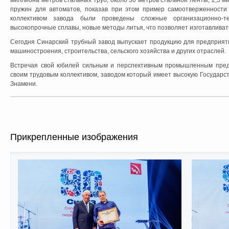
миллиона метров стальных труб, около 30 метров стальной ленты, 2,5 м
пружин для автоматов, показав при этом пример самоотверженности
коллективом завода были проведены сложные организационно-т
высокопрочные сплавы, новые методы литья, что позволяет изготавливат
Сегодня Синарский трубный завод выпускает продукцию для предприят
машиностроения, строительства, сельского хозяйства и других отраслей.
Встречая свой юбилей сильным и перспективным промышленным предп
своим трудовым коллективом, заводом который имеет высокую Государс
Знамени.
Прикрепленные изображения