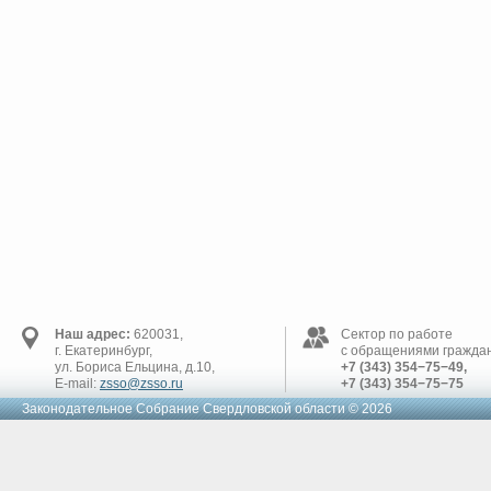
Наш адрес:
620031,
Сектор по работе
г. Екатеринбург,
с обращениями граждан
ул. Бориса Ельцина, д.10,
+7 (343) 354−75−49,
E-mail:
zsso@zsso.ru
+7 (343) 354−75−75
Законодательное Cобрание Свердловской области © 2026