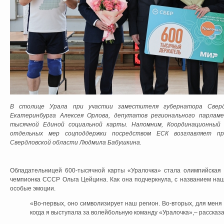
В столице Урала при участии заместителя губернатора Сверд
Екатеринбурга Алексея Орлова, депутатов регионального парламе
тысячной Единой социальной карты. Напомним, Координационный 
отдельных мер соцподдержки посредством ЕСК возглавляет пр
Свердловской области Людмила Бабушкина.
Обладательницей 600-тысячной карты «Уралочка» стала олимпийская 
чемпионка СССР Ольга Цейцина. Как она подчеркнула, с названием на
особые эмоции.
«Во-первых, оно символизирует наш регион. Во-вторых, для меня 
когда я выступала за волейбольную команду «Уралочка»,– рассказ