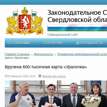
О СОБРАНИИ
СТРУКТУРА
ДЕЯТЕЛЬНОСТЬ
Главная страница
→
Деятельность
→
Управление информационной поли
карта «Уралочка»
Вручена 600-тысячная карта «Уралочка»
03 Февраля 2025 16:25
Версия для печати