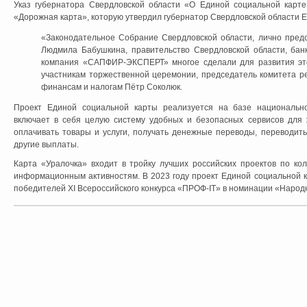
Указ губернатора Свердловской области «О Единой социальной карте
«Дорожная карта», которую утвердил губернатор Свердловской области Е
«Законодательное Собрание Свердловской области, лично пред
Людмила Бабушкина, правительство Свердловской области, бан
компания «САПФИР-ЭКСПЕРТ» многое сделали для развития это
участникам торжественной церемонии, председатель комитета р
финансам и налогам Пётр Соколюк.
Проект Единой социальной карты реализуется на базе национальн
включает в себя целую систему удобных и безопасных сервисов для 
оплачивать товары и услуги, получать денежные переводы, переводить
другие выплаты.
Карта «Уралочка» входит в тройку лучших российских проектов по кол
информационным активностям. В 2023 году проект Единой социальной к
победителей XI Всероссийского конкурса «ПРОФ-IT» в номинации «Народ