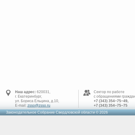
Наш адрес:
620031,
Сектор по работе
г. Екатеринбург,
с обращениями граждан
ул. Бориса Ельцина, д.10,
+7 (343) 354−75−49,
E-mail:
zsso@zsso.ru
+7 (343) 354−75−75
Законодательное Cобрание Свердловской области © 2026