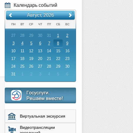
Календарь событий
«
»
Август, 2026
ПН
ВТ
СР
ЧТ
ПТ
СБ
ВС
27
28
29
30
31
1
2
3
4
5
6
7
8
9
10
11
12
13
14
15
16
17
18
19
20
21
22
23
24
25
26
27
28
29
30
31
1
2
3
4
5
6
Виртуальная экскурсия
Видеотрансляции
заседаний