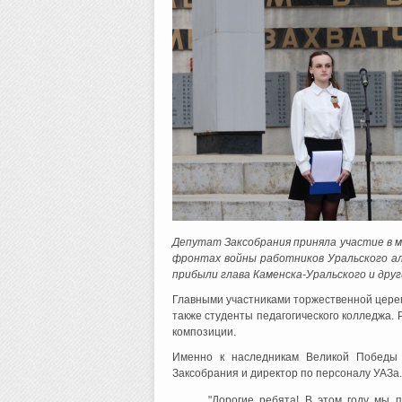
Депутат Заксобрания приняла участие в м
фронтах войны работников Уральского ал
прибыли глава Каменска-Уральского и дру
Главными участниками торжественной церемо
также студенты педагогического колледжа.
композиции.
Именно к наследникам Великой Победы 
Заксобрания и директор по персоналу УАЗа.
"Дорогие ребята! В этом году мы 