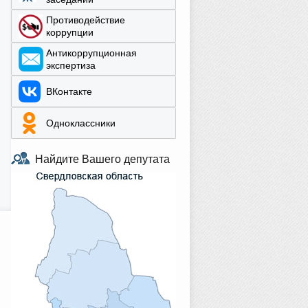
Противодействие
коррупции
Aнтикоррупционная
экспертиза
ВКонтакте
Одноклассники
Найдите Вашего депутата