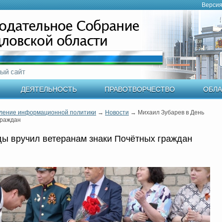
Версия
ДЕЯТЕЛЬНОСТЬ
ПРАВОТВОРЧЕСТВО
ОБЛА
ление информационной политики
→
Новости
→
Михаил Зубарев в День
граждан
ы вручил ветеранам знаки Почётных граждан