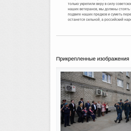
только укрепили веру в силу советск
наших ветеранов, мы должны стоять 
подвиге наших предков и суметь пер
останется сильной, а российский на
Прикрепленные изображения