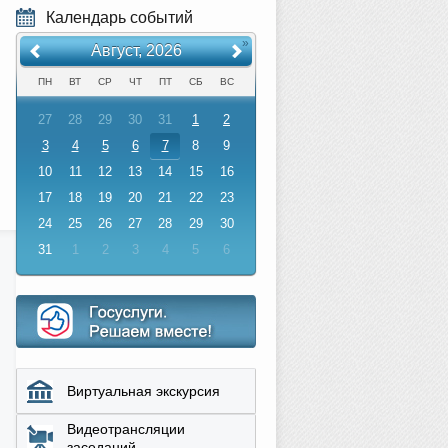
Календарь событий
«
»
Август, 2026
ПН
ВТ
СР
ЧТ
ПТ
СБ
ВС
27
28
29
30
31
1
2
3
4
5
6
7
8
9
10
11
12
13
14
15
16
17
18
19
20
21
22
23
24
25
26
27
28
29
30
31
1
2
3
4
5
6
Виртуальная экскурсия
Видеотрансляции
заседаний