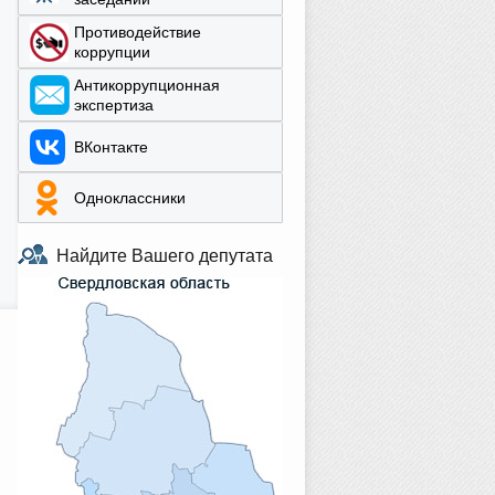
Противодействие
коррупции
Aнтикоррупционная
экспертиза
ВКонтакте
Одноклассники
Найдите Вашего депутата