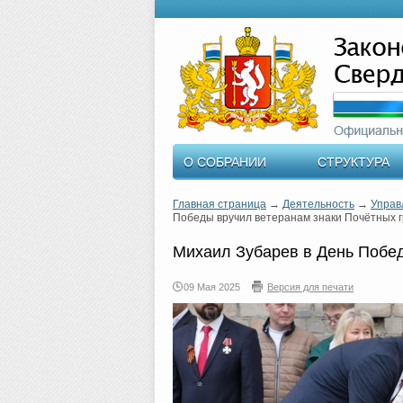
О СОБРАНИИ
СТРУКТУРА
Главная страница
→
Деятельность
→
Управ
Победы вручил ветеранам знаки Почётных 
Михаил Зубарев в День Побед
09 Мая 2025
Версия для печати