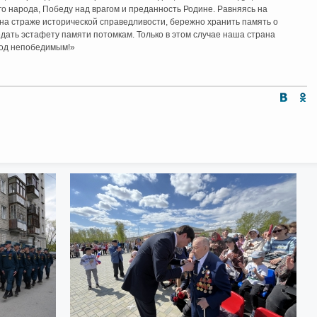
ого народа, Победу над врагом и преданность Родине. Равняясь на
на страже исторической справедливости, бережно хранить память о
едать эстафету памяти потомкам. Только в этом случае наша страна
род непобедимым!»
Интернет приемная