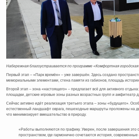
Набережная благоустраивается по программе «Комфортная городская с
Первый этап – «Парк времён» – уже завершён. Здесь создано пространст
мемориальными элементами, стена памяти из габионов, площадь истории
Второй этап – зона «настоящего» – предлагает всё для активного отдыха
площадки, детские игровые зоны разных возрастных групп и амфитеатр 
Сейчас активно идёт реализация третьего этапа – зоны «будущего». Осо
естественный ландшафт оврага, пешеходные маршруты проложены на дву
что минимизирует вмешательство в природу.
«Работы выполняются по графику. Уверен, после завершения это
пространством, где гармонично сочетаются история, современные