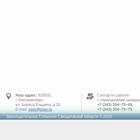
Наш адрес:
620031,
Сектор по работе
г. Екатеринбург,
с обращениями граждан
ул. Бориса Ельцина, д.10,
+7 (343) 354−75−49,
E-mail:
zsso@zsso.ru
+7 (343) 354−75−75
Законодательное Cобрание Свердловской области © 2026