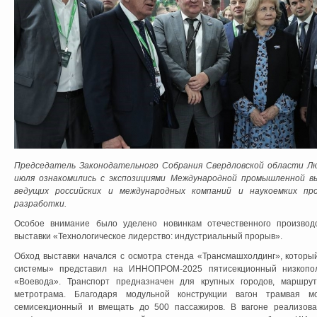
Председатель Законодательного Собрания Свердловской области Л
июля ознакомились с экспозициями Международной промышленной 
ведущих российских и международных компаний и наукоемких пр
разработки.
Особое внимание было уделено новинкам отечественного производс
выставки «Технологическое лидерство: индустриальный прорыв».
Обход выставки начался с осмотра стенда «Трансмашхолдинг», которы
системы» представил на ИННОПРОМ-2025 пятисекционный низкопол
«Воевода». Транспорт предназначен для крупных городов, маршру
метротрама. Благодаря модульной конструкции вагон трамвая 
семисекционный и вмещать до 500 пассажиров. В вагоне реализова