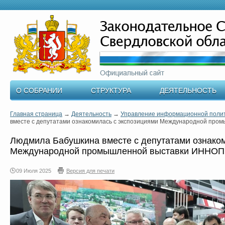
О СОБРАНИИ
СТРУКТУРА
ДЕЯТЕЛЬНОСТЬ
Главная страница
→
Деятельность
→
Управление информационной поли
вместе с депутатами ознакомилась с экспозициями Международной пр
Людмила Бабушкина вместе с депутатами ознаком
Международной промышленной выставки ИННО
09 Июля 2025
Версия для печати