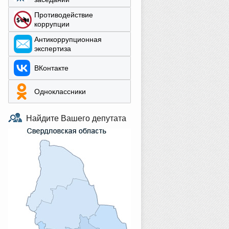
Противодействие
коррупции
Aнтикоррупционная
экспертиза
ВКонтакте
Одноклассники
Найдите Вашего депутата