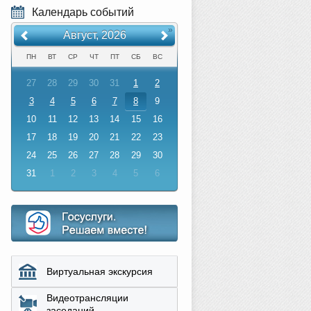
Календарь событий
«
»
Август, 2026
ПН
ВТ
СР
ЧТ
ПТ
СБ
ВС
27
28
29
30
31
1
2
3
4
5
6
7
8
9
10
11
12
13
14
15
16
17
18
19
20
21
22
23
24
25
26
27
28
29
30
31
1
2
3
4
5
6
Виртуальная экскурсия
Видеотрансляции
заседаний