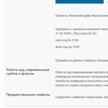
Приняты Решением Думы Малышевского
Одобрены с данным описанием Герал
27.02.2008 г. (Протокол № 41).
герб под № 3768
флаг под № 3769
Правами на данные символы облада
Работа над современными
Работа над современными гербом и ф
гербом и флагом
очевидным причинам все предлагаем
обработку изумрудов в прошлом и на
принятого герба городского округа с
Предшествующие символы
Сведений о символах территории, п