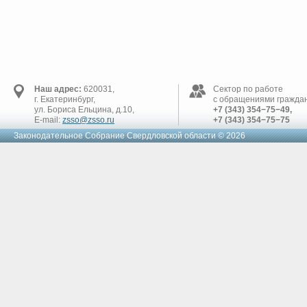
Наш адрес:
620031,
Сектор по работе
г. Екатеринбург,
с обращениями граждан
ул. Бориса Ельцина, д.10,
+7 (343) 354−75−49,
E-mail:
zsso@zsso.ru
+7 (343) 354−75−75
Законодательное Cобрание Свердловской области © 2026