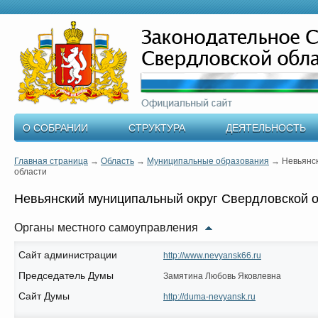
О СОБРАНИИ
СТРУКТУРА
ДЕЯТЕЛЬНОСТЬ
Главная страница
→
Область
→
Муниципальные образования
→
Невьянс
области
Невьянский муниципальный округ Свердловской 
Органы местного самоуправления
Сайт администрации
http://www.nevyansk66.ru
Председатель Думы
Замятина Любовь Яковлевна
Сайт Думы
http://duma-nevyansk.ru