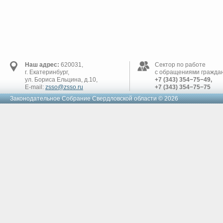
Наш адрес:
620031,
Сектор по работе
г. Екатеринбург,
с обращениями граждан
ул. Бориса Ельцина, д.10,
+7 (343) 354−75−49,
E-mail:
zsso@zsso.ru
+7 (343) 354−75−75
Законодательное Cобрание Свердловской области © 2026