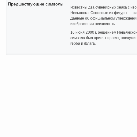
Предшествующие символы
Известны два сувенирных знака с из
Невьянска. Основные их фигуры — си
Данные об официальном утверждении
изображения неизвестны.
16 июня 2000 г. решением Невьянско
символа был принят проект, послуж
герба и флага.