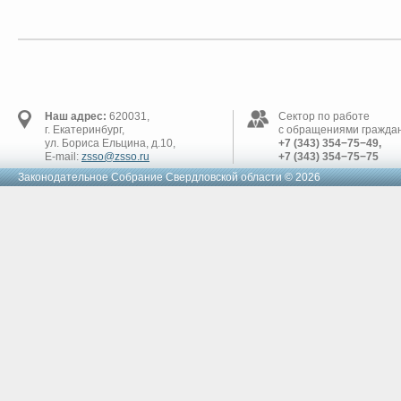
Наш адрес:
620031,
Сектор по работе
г. Екатеринбург,
с обращениями граждан
ул. Бориса Ельцина, д.10,
+7 (343) 354−75−49,
E-mail:
zsso@zsso.ru
+7 (343) 354−75−75
Законодательное Cобрание Свердловской области © 2026