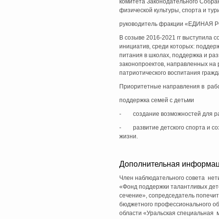
комитета Законодательного Собра
физической культуры, спорта и тур
руководитель фракции «ЕДИНАЯ Р
В созыве 2016-2021 гг выступила 
инициатив, среди которых: поддерж
питания в школах, поддержка и ра
законопроектов, направленных на 
патриотического воспитания гражд
Приоритетные направления в раб
поддержка семей с детьми
- создание возможностей для ра
- развитие детского спорта и со
жизни.
Дополнительная информац
Член наблюдательного совета нет
«Фонд поддержки талантливых дет
сечение», сопредседатель попечит
бюджетного профессионального об
области «Уральская специальная 