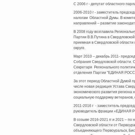
С 2006 г - депутат областного п
2006-2010 г - заместитель предсе
налогам Областной Думы. В комит
направлений – развитие законодат
В 2008 году возглавила Регионал
Партии В.В.Путина в Свердловской 
приемная в Свердловской области
округе.
Март 2010 – декабрь 2011- предсе
Собрания Свердловской области. 
Секретаря Регионального политиче
отделения Партии "ЕДИНАЯ РОСС
За этот период Областной Думой п
числе новая редакция Устава Свер
экономического развития региона н
социальную поддержку ветеранов, с
2011-2016 г - заместитель предсе
руководитель фракции «ЕДИНАЯ Р
В созыве 2016-2021 гг и 2021 – по
Свердловской области от Первоура
объединяющего Первоуральск, Бис