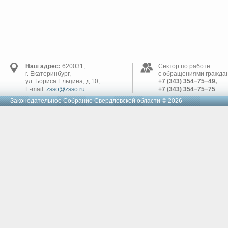
Наш адрес:
620031,
Сектор по работе
г. Екатеринбург,
с обращениями граждан
ул. Бориса Ельцина, д.10,
+7 (343) 354−75−49,
E-mail:
zsso@zsso.ru
+7 (343) 354−75−75
Законодательное Cобрание Свердловской области © 2026