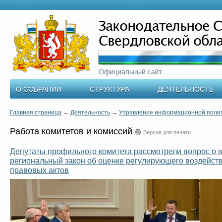
О СОБРАНИИ
СТРУКТУРА
ДЕЯТЕЛЬНОСТЬ
Главная страница
→
Деятельность
→
Управление информационной поли
Работа комитетов и комиссий
Версия для печати
Депутаты профильного комитета рассмотрели вопрос о 
региональный закон об оценке регулирующего воздейст
правовых актов