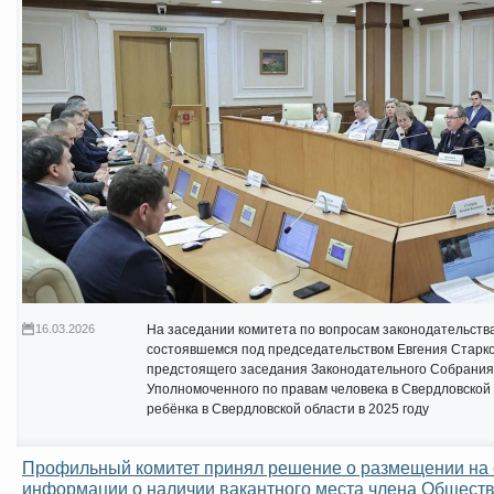
16.03.2026
На заседании комитета по вопросам законодательств
состоявшемся под председательством Евгения Старко
предстоящего заседания Законодательного Собрания 
Уполномоченного по правам человека в Свердловской
ребёнка в Свердловской области в 2025 году
Профильный комитет принял решение о размещении на 
информации о наличии вакантного места члена Общест