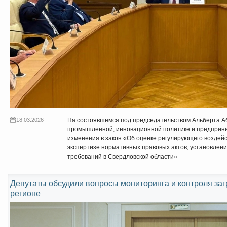
18.03.2026
На состоявшемся под председательством Альберта А
промышленной, инновационной политике и предприни
изменения в закон «Об оценке регулирующего воздейс
экспертизе нормативных правовых актов, установлен
требований в Свердловской области»
Депутаты обсудили вопросы мониторинга и контроля заг
регионе