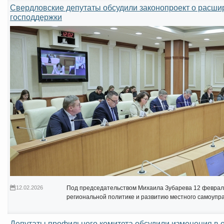
Свердловские депутаты обсудили законопроект о расши
господдержки
12.02.2026
Под председательством Михаила Зубарева 12 февраля
региональной политике и развитию местного самоупр
Депутаты профильного комитета обсудили изменения в о