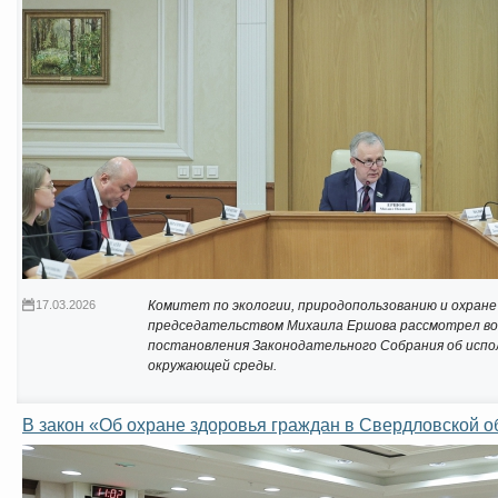
17.03.2026
Комитет по экологии, природопользованию и охран
председательством Михаила Ершова рассмотрел
во
постановления Законодательного Собрания
об испо
окружающей среды.
В закон «Об охране здоровья граждан в Свердловской о