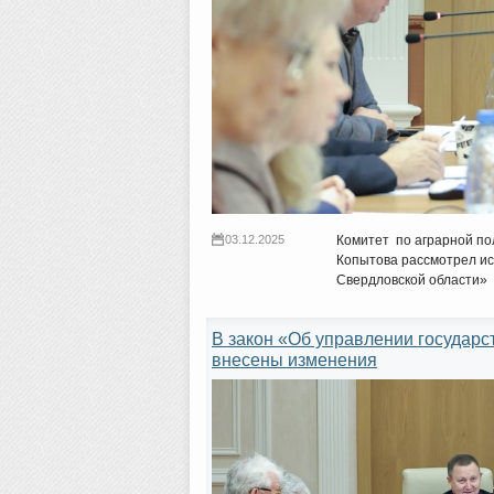
03.12.2025
Комитет по аграрной п
Копытова рассмотрел ис
Свердловской области»
В закон «Об управлении государс
внесены изменения