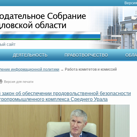
Версия
ДЕЯТЕЛЬНОСТЬ
ПРАВОТВОРЧЕСТВО
ОБЛА
ление информационной политики
→
Работа комитетов и комиссий
Версия для печати
й закон об обеспечении продовольственной безопасности
агропромышленного комплекса Среднего Урала