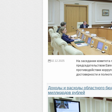
02.12.2025
На заседании комитета 
председательством Евге
противодействии корруп
достоверности и полнот
Доходы и расходы областного бюд
миллиардов рублей