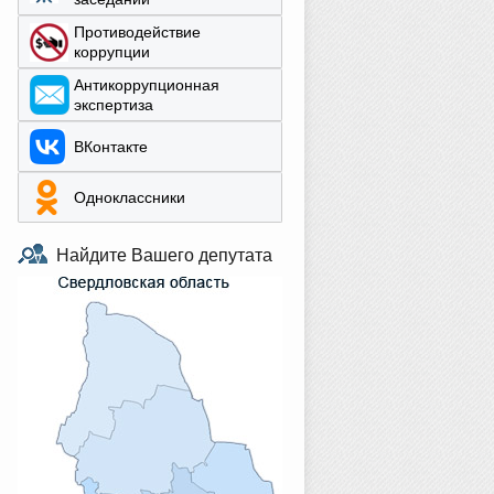
Противодействие
коррупции
Aнтикоррупционная
экспертиза
ВКонтакте
Одноклассники
Найдите Вашего депутата