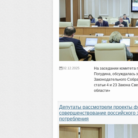
02.12.2025
На заседании комитета 
Погудина, обсуждалась 
Законодательного Собра
статьи 4 и 23 Закона Св
области»
Депутаты рассмотрели проекты ф
совершенствование российского з
потребления