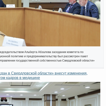
едседательством Альберта Абзалова заседании комитета по
ионной политике и предпринимательству был рассмотрен пакет
управлении государственной собственностью Свердловской области»
Интернет приемная
ждан в Свердловской области» внесут изменения,
ом кадров в медицине