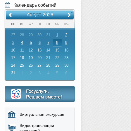
Календарь событий
«
»
Август, 2026
ПН
ВТ
СР
ЧТ
ПТ
СБ
ВС
27
28
29
30
31
1
2
3
4
5
6
7
8
9
10
11
12
13
14
15
16
17
18
19
20
21
22
23
24
25
26
27
28
29
30
31
1
2
3
4
5
6
Виртуальная экскурсия
Видеотрансляции
заседаний