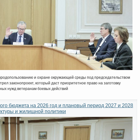
риродопользованию и охране окружающей среды под председательством
рел законопроект, который даст приоритетное право на заготовку
ных нужд ветеранам боевых действий
ого бюджета на 2026 год и плановый период 2027 и 2028
уктуры и жилищной политики