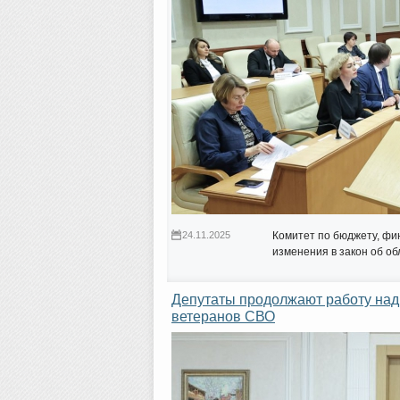
24.11.2025
Комитет по бюджету, фи
изменения в закон об об
Депутаты продолжают работу над
ветеранов СВО