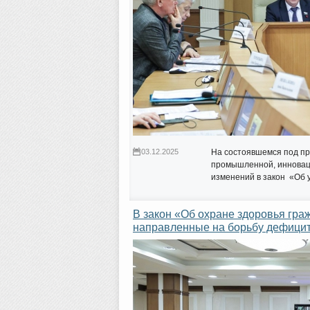
03.12.2025
На состоявшемся под пр
промышленной, инновац
изменений в закон «Об 
В закон «Об охране здоровья гра
направленные на борьбу дефицит