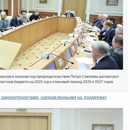
нансам и налогам под председательством Петра Соколюка рассмотрел
ластном бюджете на 2025 год и плановый период 2026 и 2027 годов
 законопроектами, направленными на поддержку