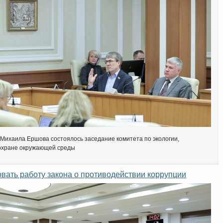
Михаила Ершова состоялось заседание комитета по экологии,
охране окружающей среды
вать работу закона о противодействии коррупции