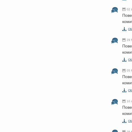
02 
Пове
коми
cк
29 
Пове
коми
cк
05 
Пове
коми
cк
10 
Пове
коми
cк
25 