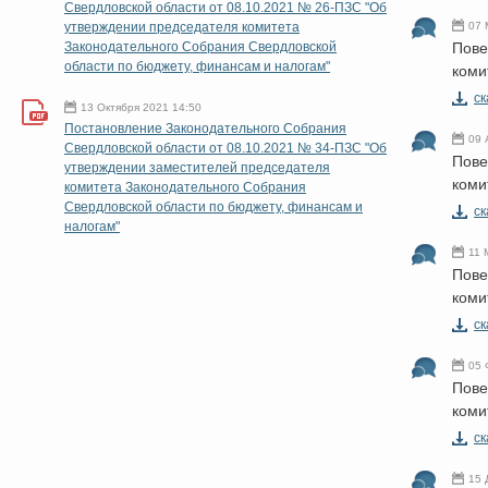
Свердловской области от 08.10.2021 № 26-ПЗС "Об
утверждении предcедателя комитета
07 
Законодательного Собрания Свердловской
Пове
области по бюджету, финансам и налогам"
коми
cк
13 Октября 2021 14:50
Постановление Законодательного Собрания
09 
Свердловской области от 08.10.2021 № 34-ПЗС "Об
Пове
утверждении заместителей председателя
коми
комитета Законодательного Собрания
Свердловской области по бюджету, финансам и
cк
налогам"
11 
Пове
коми
cк
05 
Пове
коми
cк
15 