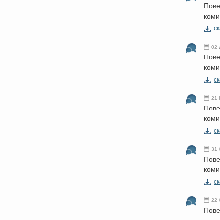
Пове
коми
cк
02 
Пове
коми
cк
21 
Пове
коми
cк
31 
Пове
коми
cк
22 
Пове