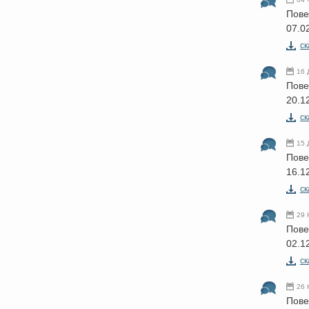
Пове
07.0
cк
16 
Пове
20.1
cк
15 
Пове
16.1
cк
29 
Пове
02.1
cк
26 
Пове