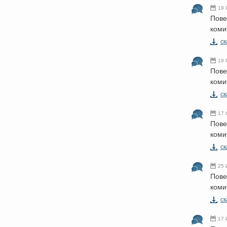
19 
Пове
коми
cк
19 
Пове
коми
cк
17 
Пове
коми
cк
25 
Пове
коми
cк
17 