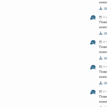
коми
cк
12 
Пове
коми
cк
26 
Пове
коми
cк
25 
Пове
коми
cк
07 
Пове
коми