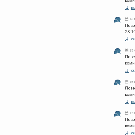
коми
cк
16 
Пове
23.1
cк
15 
Пове
коми
cк
15 
Пове
коми
cк
17 
Пове
коми
cк