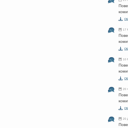
Пове
коми
cк
17 
Пове
коми
cк
10 
Пове
коми
cк
20 
Пове
коми
cк
20 
Пове