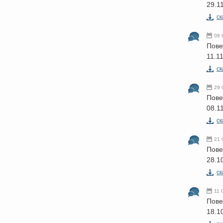
29.1
cк
08 
Пове
11.1
cк
29 
Пове
08.1
cк
21 
Пове
28.1
cк
11 
Пове
18.1