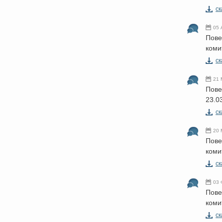
cк
05 
Пове
коми
cк
21 
Пове
23.0
cк
20 
Пове
коми
cк
03 
Пове
коми
cк