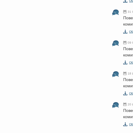
cк
31 
Пове
коми
cк
09 
Пове
коми
cк
18 
Пове
коми
cк
20 
Пове
коми
cк