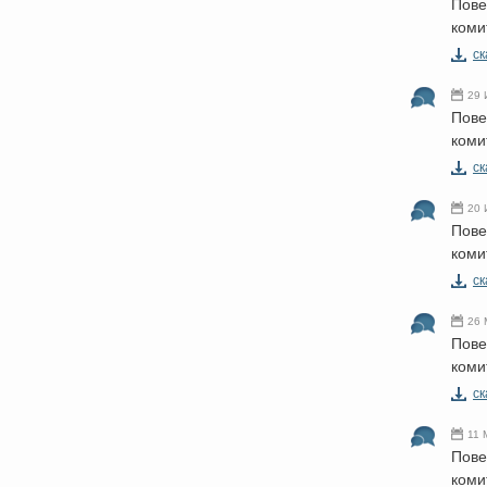
Пове
коми
cк
29 
Пове
коми
cк
20 
Пове
коми
cк
26 
Пове
коми
cк
11 
Пове
коми