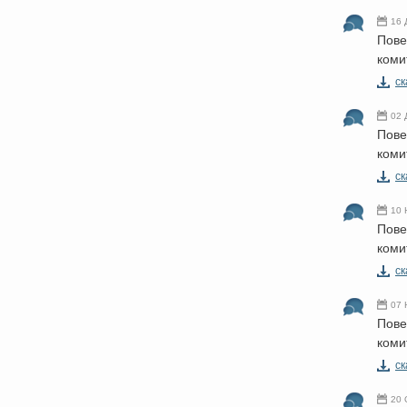
16 
Пове
коми
cк
02 
Пове
коми
cк
10 
Пове
коми
cк
07 
Пове
коми
cк
20 